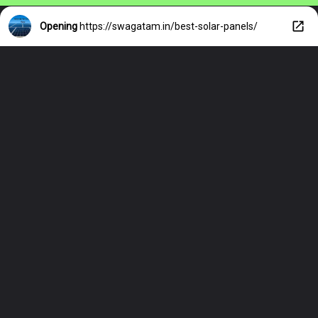
Opening
https://swagatam.in/best-solar-panels/