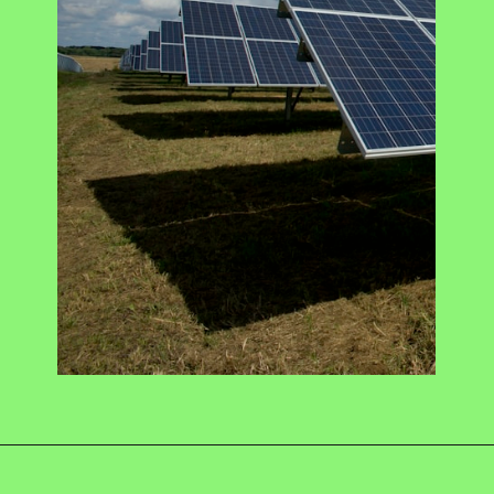
Opening
https://swagatam.in/best-solar-panels/