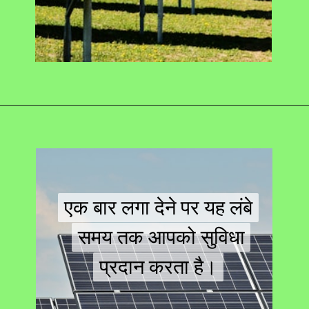
Opening
https://swagatam.in/best-solar-panels/
एक बार लगा देने पर यह लंबे
एक बार लगा देने पर यह लंबे
समय तक आपको सुविधा
समय तक आपको सुविधा
प्रदान करता है।
प्रदान करता है।