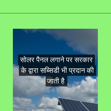
Opening
https://swagatam.in/best-solar-panels/
सोलर पैनल लगाने पर सरकार
सोलर पैनल लगाने पर सरकार
के द्वारा सब्सिडी भी प्रदान की
के द्वारा सब्सिडी भी प्रदान की
जाती है
जाती है