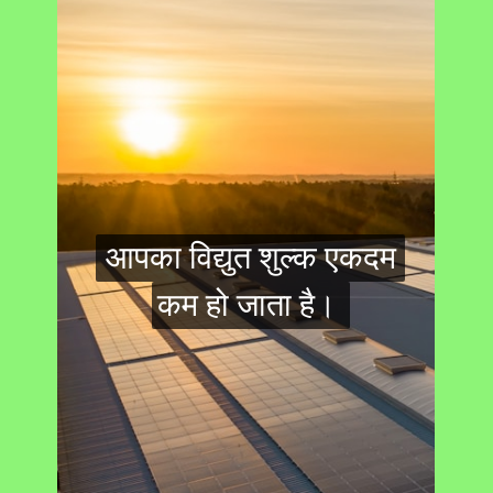
आपका विद्युत शुल्क एकदम
आपका विद्युत शुल्क एकदम
कम हो जाता है।
कम हो जाता है।