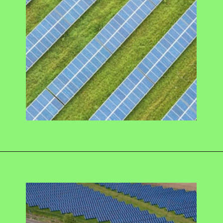
Opening
https://swagatam.in/best-solar-panels/