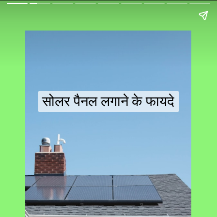
सोलर पैनल लगाने के फायदे
सोलर पैनल लगाने के फायदे