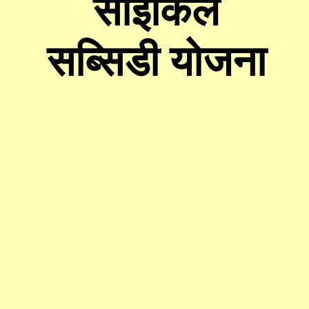
साइकिल
सब्सिडी योजना