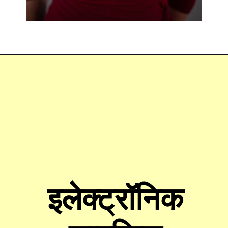
Opening
https://swagatam.in/push-notifications/
इलेक्ट्रॉनिक