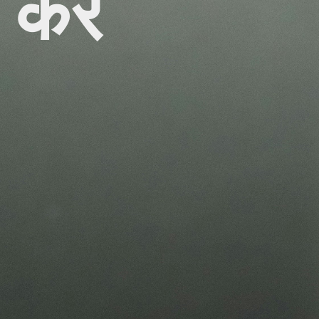
ू करे