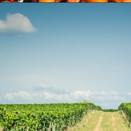
Opening
https://swagatam.in/post-office-scheme/