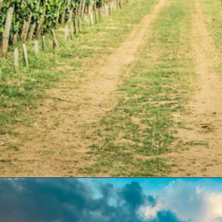
Opening
https://swagatam.in/post-office-scheme/