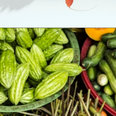
Opening
https://swagatam.in/post-office-scheme/