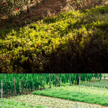
Opening
https://swagatam.in/post-office-scheme/