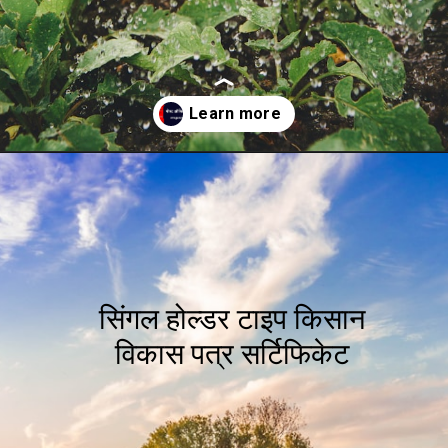
Opening
https://swagatam.in/post-office-scheme/
सिंगल होल्डर टाइप किसान
विकास पत्र सर्टिफिकेट