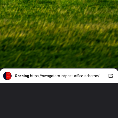
Opening
https://swagatam.in/post-office-scheme/