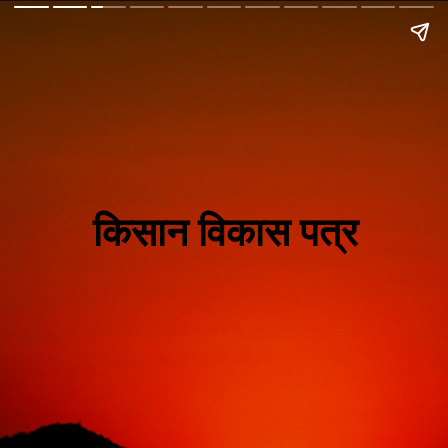
किसान विकास पत्र