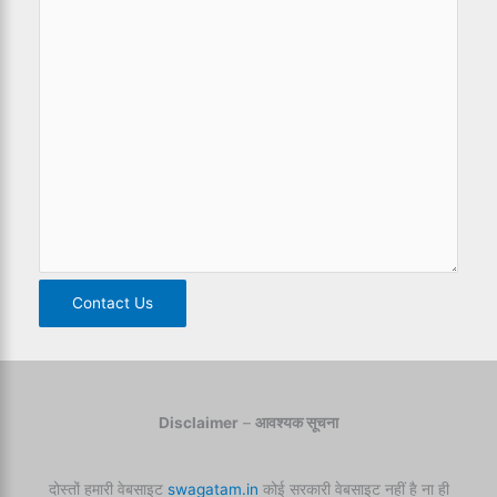
Contact Us
Disclaimer
–
आवश्यक सूचना
दोस्तों हमारी वेबसाइट
swagatam.in
कोई सरकारी वेबसाइट नहीं है ना ही