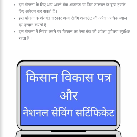
इस योजना के लिए आप अपने बैंक अकाउंट या फिर डाकघर के द्वारा इसके
लिए आवेदन कर सकते हैं।
इस योजना के अंतर्गत सरकार अन्य सेविंग अकाउंट की अपेक्षा अधिक ब्याज
दर प्रदान करती है।
इस योजना में निवेश करने पर किसान का पैसा बैंक की अपेक्षा पूर्णतया सुरक्षित
रहता है।