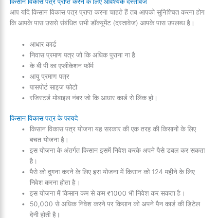
किसान विकास पत्र प्राप्त करने के लिए आवश्यक दस्तावेज
आप यदि किसान विकास पत्र प्राप्त करना चाहते हैं तब आपको सुनिश्चित करना होग
कि आपके पास उससे संबंधित सभी डॉक्यूमेंट (दस्तावेज) आपके पास उपलब्ध है।
आधार कार्ड
निवास प्रमाण पत्र जो कि अधिक पुराना ना है
के बी पी का एप्लीकेशन फॉर्म
आयु प्रमाण पत्र
पासपोर्ट साइज फोटो
रजिस्टर्ड मोबाइल नंबर जो कि आधार कार्ड से लिंक हो।
किसान विकास पत्र के फायदे
किसान विकास पत्र योजना यह सरकार की एक तरह की किसानों के लिए
बचत योजना है।
इस योजना के अंतर्गत किसान इसमें निवेश करके अपने पैसे डबल कर सकता
है।
पैसे को दुगना करने के लिए इस योजना में किसान को 124 महीने के लिए
निवेश करना होता है।
इस योजना में किसान कम से कम ₹1000 भी निवेश कर सकता है।
50,000 से अधिक निवेश करने पर किसान को अपने पैन कार्ड की डिटेल
देनी होती है।