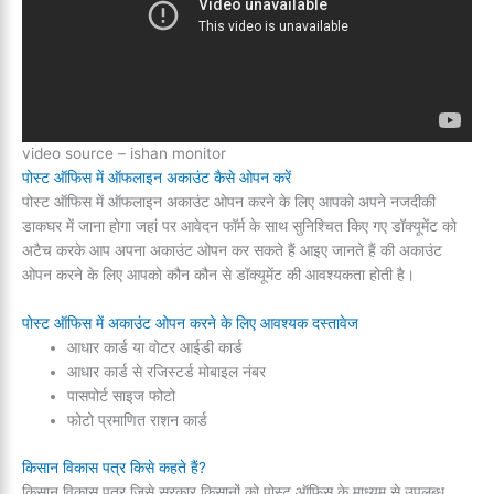
video source – ishan monitor
पोस्ट ऑफिस में ऑफलाइन अकाउंट कैसे ओपन करें
पोस्ट ऑफिस में ऑफलाइन अकाउंट ओपन करने के लिए आपको अपने नजदीकी
डाकघर में जाना होगा जहां पर आवेदन फॉर्म के साथ सुनिश्चित किए गए डॉक्यूमेंट को
अटैच करके आप अपना अकाउंट ओपन कर सकते हैं आइए जानते हैं की अकाउंट
ओपन करने के लिए आपको कौन कौन से डॉक्यूमेंट की आवश्यकता होती है।
पोस्ट ऑफिस में अकाउंट ओपन करने के लिए आवश्यक दस्तावेज
आधार कार्ड या वोटर आईडी कार्ड
आधार कार्ड से रजिस्टर्ड मोबाइल नंबर
पासपोर्ट साइज फोटो
फोटो प्रमाणित राशन कार्ड
किसान विकास पत्र किसे कहते हैं?
किसान विकास पत्र जिसे सरकार किसानों को पोस्ट ऑफिस के माध्यम से उपलब्ध