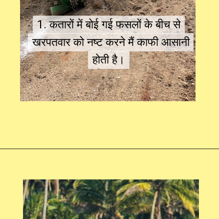
1. कतारों में बोई गई फसलों के बीच से
1. कतारों में बोई गई फसलों के बीच से
खरपतवार को नष्ट करने मैं काफी आसानी
खरपतवार को नष्ट करने मैं काफी आसानी
होती है।
होती है।
Opening
https://swagatam.in/mini-power-tiller-subsidy-yojana/