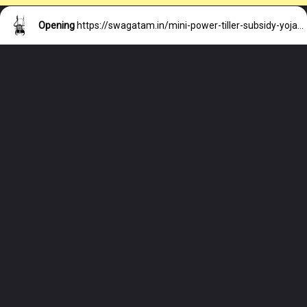
Opening
https://swagatam.in/mini-power-tiller-subsidy-yojana/