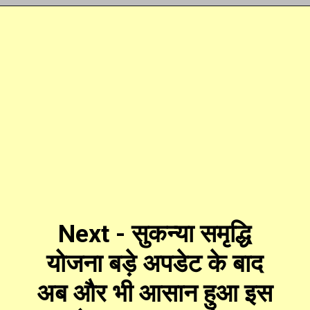
Opening
https://swagatam.in/web-stories/pf-full-form/
Next - सुकन्या समृद्धि
योजना बड़े अपडेट के बाद
अब और भी आसान हुआ इस