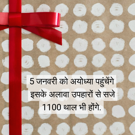
5 जनवरी को अयोध्या पहुंचेंगे
5 जनवरी को अयोध्या पहुंचेंगे
इसके अलावा उपहारों से सजे
इसके अलावा उपहारों से सजे
1100 थाल भी होंगे.
1100 थाल भी होंगे.