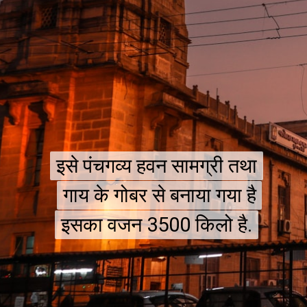
इसे पंचगव्य हवन सामग्री तथा
इसे पंचगव्य हवन सामग्री तथा
गाय के गोबर से बनाया गया है
गाय के गोबर से बनाया गया है
इसका वजन 3500 किलो है.
इसका वजन 3500 किलो है.