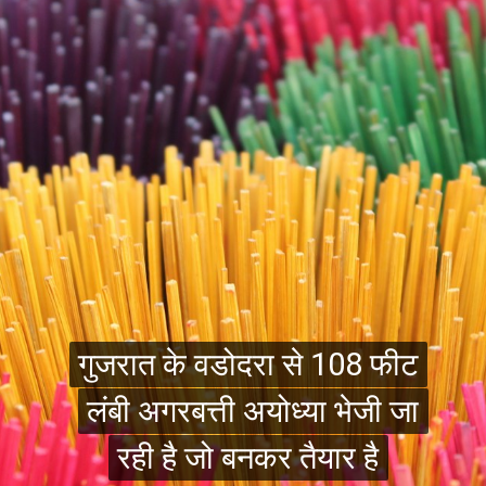
गुजरात के वडोदरा से 108 फीट
गुजरात के वडोदरा से 108 फीट
लंबी अगरबत्ती अयोध्या भेजी जा
लंबी अगरबत्ती अयोध्या भेजी जा
रही है जो बनकर तैयार है
रही है जो बनकर तैयार है