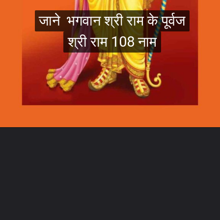
जाने भगवान श्री राम के पूर्वज
जाने भगवान श्री राम के पूर्वज
श्री राम 108 नाम
श्री राम 108 नाम
Opening
https://swagatam.in/ancestors-of-lord-shri-ram/