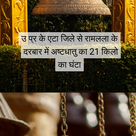
उ प्र के एटा जिले से रामलला के
उ प्र के एटा जिले से रामलला के
दरबार में अष्टधातु का 21 किलो
दरबार में अष्टधातु का 21 किलो
का घंटा
का घंटा