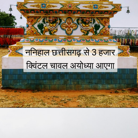
ननिहाल छत्तीसगढ़ से 3 हजार
ननिहाल छत्तीसगढ़ से 3 हजार
क्विंटल चावल अयोध्या आएगा
क्विंटल चावल अयोध्या आएगा