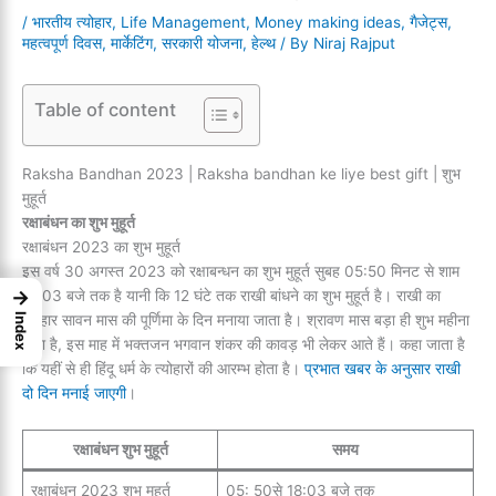
/
भारतीय त्योहार
,
Life Management
,
Money making ideas
,
गैजेट्स
,
महत्वपूर्ण दिवस
,
मार्केटिंग
,
सरकारी योजना
,
हेल्थ
/ By
Niraj Rajput
Table of content
Raksha Bandhan 2023 | Raksha bandhan ke liye best gift | शुभ
मुहूर्त
रक्षाबंधन का शुभ मुहूर्त
रक्षाबंधन 2023 का शुभ मुहूर्त
इस वर्ष 30 अगस्त 2023 को रक्षाबन्धन का शुभ मुहूर्त सुबह 05:50 मिनट से शाम
→
18:03 बजे तक है यानी कि 12 घंटे तक राखी बांधने का शुभ मुहूर्त है। राखी का
त्यौहार सावन मास की पूर्णिमा के दिन मनाया जाता है। श्रावण मास बड़ा ही शुभ महीना
Index
होता है, इस माह में भक्तजन भगवान शंकर की कावड़ भी लेकर आते हैं। कहा जाता है
कि यहीं से ही हिंदू धर्म के त्योहारों की आरम्भ होता है।
प्रभात खबर के अनुसार राखी
दो दिन मनाई जाएगी
।
रक्षाबंधन शुभ मुहूर्त
समय
रक्षाबंधन 2023 शुभ मुहूर्त
05: 50से 18:03 बजे तक