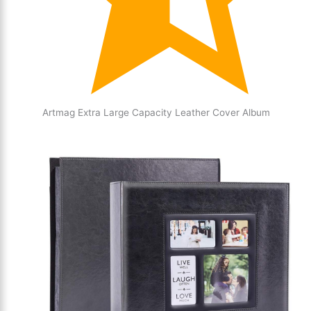
Artmag Extra Large Capacity Leather Cover Album