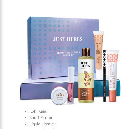
Kohl Kajal
3 in 1 Primer
Liquid Lipstick