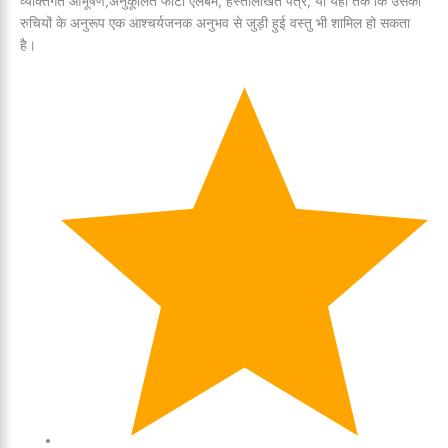
व्यक्तिगत आभूषण,अनुकूलित फोटो एलबम, हस्तलिखित पत्र, या यहां तक कि उसकी
रुचियों के अनुरूप एक आश्चर्यजनक अनुभव से जुड़ी हुई वस्तु भी शामिल हो सकता
है।