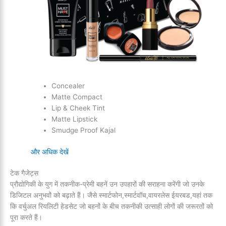
Concealer
Matte Compact
Lip & Cheek Tint
Matte Lipstick
Smudge Proof Kajal
और अधिक देखें
टेक गैजेट्स
प्रौद्योगिकी के युग में तकनीक-प्रेमी बहनें उन उपहारों की सराहना करेंगी जो उनके
डिजिटल अनुभवों को बढ़ाते हैं। जैसे स्मार्टफोन,स्मार्टवॉच,वायरलेस ईयरबड,यहां तक
कि वर्चुअल रियलिटी हेडसेट जो बहनों के बीच तकनीकी उत्साही लोगों की जरूरतों को
पूरा करते हैं।