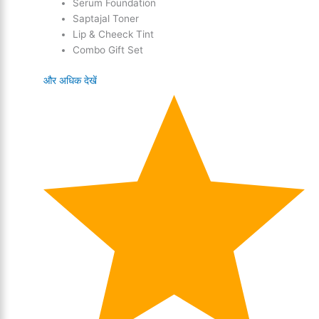
Serum Foundation
Saptajal Toner
Lip & Cheeck Tint
Combo Gift Set
और अधिक देखें