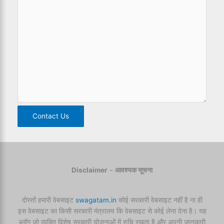
Contact Us
Disclaimer
–
आवश्यक सूचना
दोस्तों हमारी वेबसाइट
swagatam.in
कोई सरकारी वेबसाइट नहीं है ना ही
इस वेबसाइट का किसी सरकारी मंत्रालय कि वेबसाइट से कोई लेना देना है। यह
ब्लॉग जो व्यक्ति विशेष सरकारी योजनाओं में रुचि रखता है और अपनी जानकारी