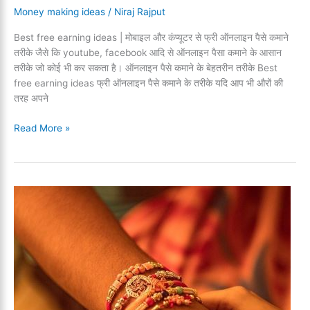
Money making ideas
/
Niraj Rajput
Best free earning ideas | मोबाइल और कंप्यूटर से फ्री ऑनलाइन पैसे कमाने
तरीके जैसे कि youtube, facebook आदि से ऑनलाइन पैसा कमाने के आसान
तरीके जो कोई भी कर सकता है। ऑनलाइन पैसे कमाने के बेहतरीन तरीके Best
free earning ideas फ्री ऑनलाइन पैसे कमाने के तरीके यदि आप भी औरों की
तरह अपने
Best
Read More »
free
earning
ideas
|
5
फ्री
ऑनलाइन
पैसे
कमाने
के
तरीके