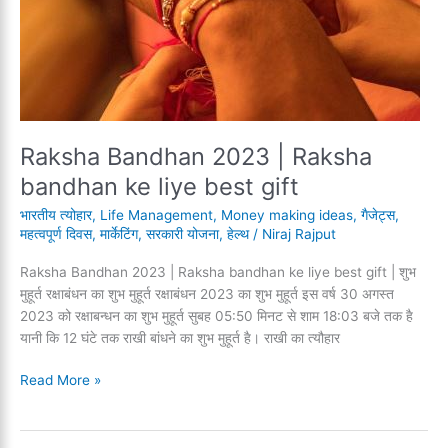
Raksha Bandhan 2023 | Raksha
bandhan ke liye best gift
भारतीय त्योहार
,
Life Management
,
Money making ideas
,
गैजेट्स
,
महत्वपूर्ण दिवस
,
मार्केटिंग
,
सरकारी योजना
,
हेल्थ
/
Niraj Rajput
Raksha Bandhan 2023 | Raksha bandhan ke liye best gift | शुभ
मुहूर्त रक्षाबंधन का शुभ मुहूर्त रक्षाबंधन 2023 का शुभ मुहूर्त इस वर्ष 30 अगस्त
2023 को रक्षाबन्धन का शुभ मुहूर्त सुबह 05:50 मिनट से शाम 18:03 बजे तक है
यानी कि 12 घंटे तक राखी बांधने का शुभ मुहूर्त है। राखी का त्यौहार
Raksha
Read More »
Bandhan
2023
|