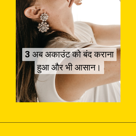
3
3
अब अकाउंट को बंद कराना
अब अकाउंट को बंद कराना
हुआ और भी आसान।
हुआ और भी आसान।