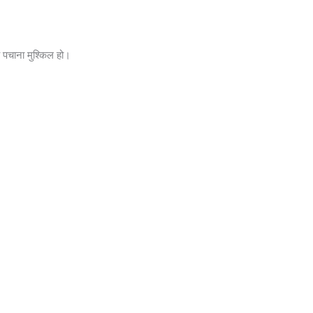
ं पचाना मुश्किल हो।