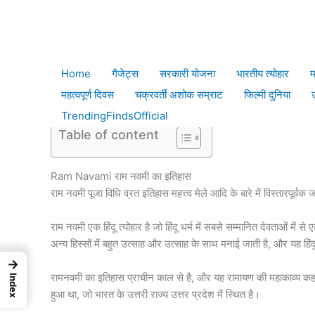
Skip
Ho
to
content
Ram Navami|राम नवमी पूजा विधि व्रत 
Home
गैजेट्स
सरकारी योजना
भारतीय त्योहार
म
/
भारतीय त्योहार
/ By
Niraj Rajput
महत्वपूर्ण दिवस
चक्रवर्ती अशोक सम्राट
फिल्मी दुनिया
TrendingFindsOfficial
Table of content
Ram Navami राम नवमी का इतिहास
राम नवमी पूजा विधि व्रत इतिहास महत्त्व मेले आदि के बारे में विस्तारपूर्वक ज
राम नवमी एक हिंदू त्योहार है जो हिंदू धर्म में सबसे सम्मानित देवताओं में
अन्य हिस्सों में बहुत उत्साह और उत्साह के साथ मनाई जाती है, और यह हिंद
→
रामनवमी का इतिहास प्राचीन काल से है, और यह रामायण की महाकाव्य कहानी से 
Index
हुआ था, जो भारत के उत्तरी राज्य उत्तर प्रदेश में स्थित है।