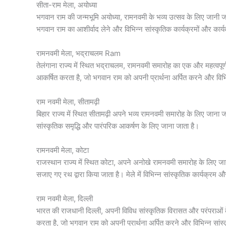
सीता-राम मेला, अयोध्या
भगवान राम की जन्मभूमि अयोध्या, रामनवमी के भव्य उत्सव के लिए जानी जाती 
भगवान राम का आशीर्वाद लेने और विभिन्न सांस्कृतिक कार्यक्रमों और कार्यक्
रामनवमी मेला, भद्राचलम Ram
तेलंगाना राज्य में स्थित भद्राचलम, रामनवमी समारोह का एक और महत्वपूर्ण
आकर्षित करता है, जो भगवान राम को अपनी प्रार्थना अर्पित करने और विभिन्न
राम नवमी मेला, सीतामढ़ी
बिहार राज्य में स्थित सीतामढ़ी अपने भव्य रामनवमी समारोह के लिए जाना जात
सांस्कृतिक समृद्धि और पारंपरिक आकर्षण के लिए जाना जाता है।
रामनवमी मेला, कोटा
राजस्थान राज्य में स्थित कोटा, अपने अनोखे रामनवमी समारोह के लिए जाना
सजाए गए रथ द्वारा किया जाता है। मेले में विभिन्न सांस्कृतिक कार्यक्रम और क
राम नवमी मेला, दिल्ली
भारत की राजधानी दिल्ली, अपनी विविध सांस्कृतिक विरासत और परंपराओं के 
करता है, जो भगवान राम को अपनी प्रार्थना अर्पित करने और विभिन्न सांस्कृत