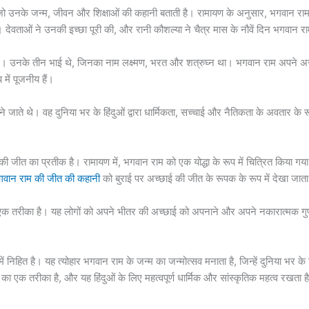
 जो उनके जन्म, जीवन और शिक्षाओं की कहानी बताती है। रामायण के अनुसार, भगवान 
की। देवताओं ने उनकी इच्छा पूरी की, और रानी कौशल्या ने चैत्र मास के नौवें दिन भगवान 
। उनके तीन भाई थे, जिनका नाम लक्ष्मण, भरत और शत्रुघ्न था। भगवान राम अपने असा
 में पूजनीय हैं।
ते थे। वह दुनिया भर के हिंदुओं द्वारा धार्मिकता, सच्चाई और नैतिकता के अवतार के रूप 
ी जीत का प्रतीक है। रामायण में, भगवान राम को एक योद्धा के रूप में चित्रित किया गया है
गवान राम की जीत की कहानी
को बुराई पर अच्छाई की जीत के रूपक के रूप में देखा जाता
रीका है। यह लोगों को अपने भीतर की अच्छाई को अपनाने और अपने नकारात्मक गुणों को 
त है। यह त्योहार भगवान राम के जन्म का जन्मोत्सव मनाता है, जिन्हें दुनिया भर के हिं
 एक तरीका है, और यह हिंदुओं के लिए महत्वपूर्ण धार्मिक और सांस्कृतिक महत्व रखता ह