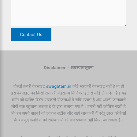
Contact Us
Disclaimer
–
आवश्यक सूचना
दोस्तों हमारी वेबसाइट
swagatam.in
कोई सरकारी वेबसाइट नहीं है ना ही
इस वेबसाइट का किसी सरकारी मंत्रालय कि वेबसाइट से कोई लेना देना है। यह
ब्लॉग जो व्यक्ति विशेष सरकारी योजनाओं में रुचि रखता है और अपनी जानकारी
लोगों तक पहुंचाना चाहता है के द्वारा चलाया गया है। हमारी यही कोशिश रहती है
कि हम अपने पाठकों को एकदम सटीक और सही जानकारी दें परंतु लाख कोशिशों
के बावजूद गलतियों की संभावनाओं को नजरअंदाज नहीं किया जा सकता है।