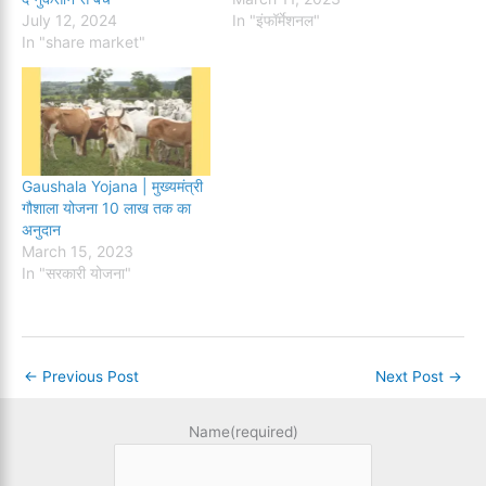
July 12, 2024
In "इंफॉर्मेशनल"
In "share market"
Gaushala Yojana | मुख्यमंत्री
गौशाला योजना 10 लाख तक का
अनुदान
March 15, 2023
In "सरकारी योजना"
←
Previous Post
Next Post
→
Name
(required)