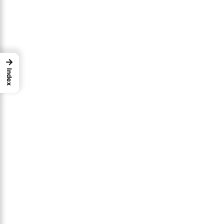
→
Index