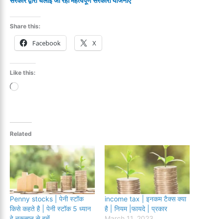
सरकार द्वारा चलाई जा रही महत्वपूर्ण सरकारी योजनाएं
Share this:
Facebook
X
Like this:
Loading…
Related
Penny stocks | पेनी स्टॉक
income tax | इनकम टैक्स क्या
किसे कहते है | पेनी स्टॉक 5 ध्यान
है | नियम |फायदे | प्रकार
दे नुकसान से बचें
March 11, 2023