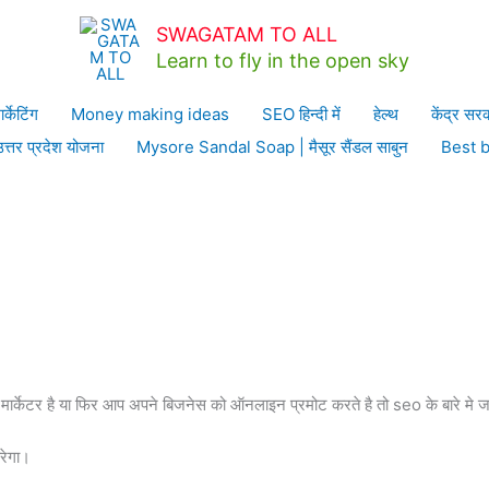
EO हिन्दी में
SEO in hindi 2022 | Why SEO important for website|क्या
SWAGATAM TO ALL
Learn to fly in the open sky
rtant for website|क्या,कैसे करें
ार्केटिंग
Money making ideas
SEO हिन्दी में
हेल्थ
केंद्र सर
उत्तर प्रदेश योजना
Mysore Sandal Soap | मैसूर सैंडल साबुन
Best 
टल मार्केटर है या फिर आप अपने बिजनेस को ऑनलाइन प्रमोट करते है तो seo के बारे म
रेगा।