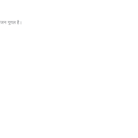
 इंजन गूगल है।