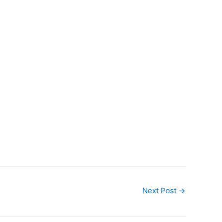
Next Post
→