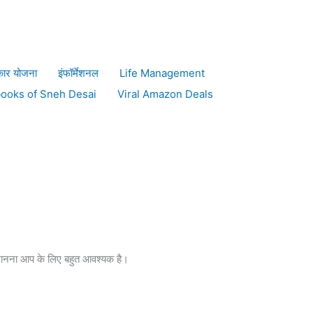
,कैसे करें
कार योजना
इंफॉर्मेशनल
Life Management
books of Sneh Desai
Viral Amazon Deals
े जानना आप के लिए बहुत आवश्यक है।