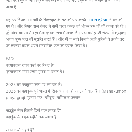
जहां पर हनुमान जी विश्राम अवस्था में हैं जिन्हें बड़े हनुमान जी के नाम से भी जाना
जाता है।
यहां पर स्थित गंगा नदी के चित्रकूट के तट को पार करके
भगवान श्रीराम
ने वन को
गए थे। और निषाद राज केवट ने सभी चरण कमल को धोकर राम जी की वंदना की थी।
पूरे विश्व का सबसे बड़ा मेला प्रयाग राज में लगता है। यहां करोड़ की संख्या में श्रद्धालु
आकर पुण्य फल की प्राप्ति करते हैं। और भी न जाने कितने ऋषि मुनियों ने इनके तट
पर तपस्या करके अपने मनवांछित फल को प्राप्त किया है।
FAQ
प्रयागराज संगम कहां पर स्थित है?
प्रयागराज संगम उत्तर प्रदेश में स्थित है।
2025 का महाकुम्भ कहा पर लग रहा है?
2025 का महाकुम्भ पूरे भारत में सिर्फ चार जगहों पर लगने वाला है। (Mahakumbh
prayagraj) प्रयाग राज, हरिद्वार, नासिक व उज्जैन
महाकुंभ मेला कितने दिनों तक लगता हैं?
महाकुंभ मेला एक महीने तक लगता हैं।
संगम किसे कहते हैं?