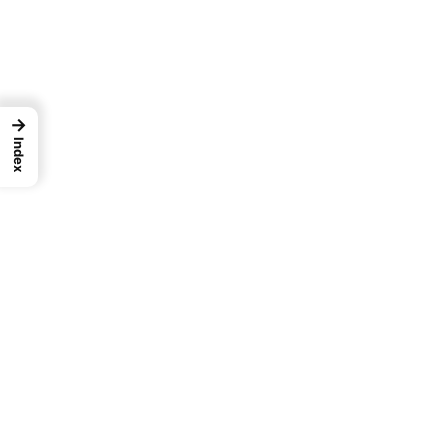
→
Index