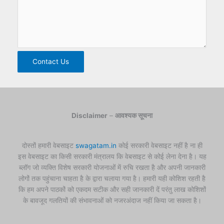
Contact Us
Disclaimer
–
आवश्यक सूचना
दोस्तों हमारी वेबसाइट
swagatam.in
कोई सरकारी वेबसाइट नहीं है ना ही
इस वेबसाइट का किसी सरकारी मंत्रालय कि वेबसाइट से कोई लेना देना है। यह
ब्लॉग जो व्यक्ति विशेष सरकारी योजनाओं में रुचि रखता है और अपनी जानकारी
लोगों तक पहुंचाना चाहता है के द्वारा चलाया गया है। हमारी यही कोशिश रहती है
कि हम अपने पाठकों को एकदम सटीक और सही जानकारी दें परंतु लाख कोशिशों
के बावजूद गलतियों की संभावनाओं को नजरअंदाज नहीं किया जा सकता है।