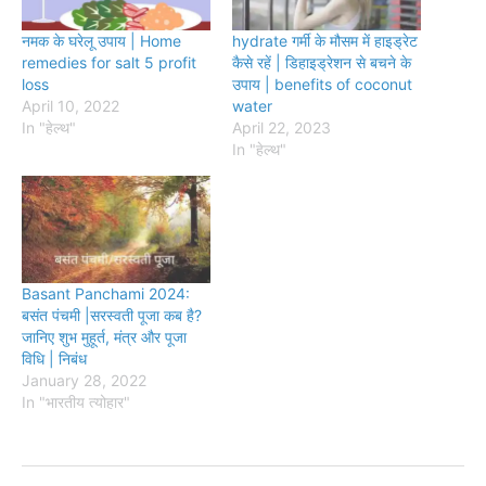
नमक के घरेलू उपाय | Home
hydrate गर्मी के मौसम में हाइड्रेट
remedies for salt 5 profit
कैसे रहें | डिहाइड्रेशन से बचने के
loss
उपाय | benefits of coconut
April 10, 2022
water
In "हेल्थ"
April 22, 2023
In "हेल्थ"
Basant Panchami 2024:
बसंत पंचमी |सरस्वती पूजा कब है?
जानिए शुभ मुहूर्त, मंत्र और पूजा
विधि | निबंध
January 28, 2022
In "भारतीय त्योहार"