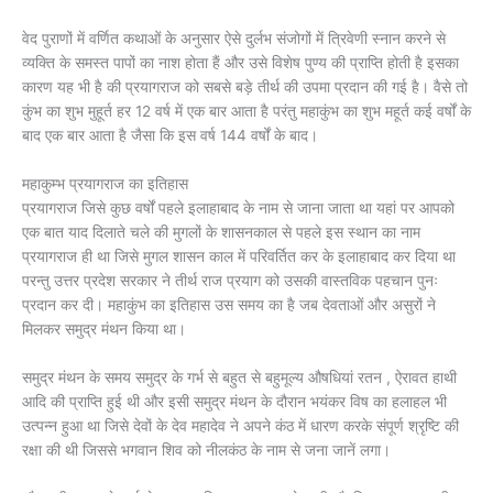
वेद पुराणों में वर्णित कथाओं के अनुसार ऐसे दुर्लभ संजोगों में त्रिवेणी स्नान करने से
व्यक्ति के समस्त पापों का नाश होता हैं और उसे विशेष पुण्य की प्राप्ति होती है इसका
कारण यह भी है की प्रयागराज को सबसे बड़े तीर्थ की उपमा प्रदान की गई है। वैसे तो
कुंभ का शुभ मुहूर्त हर 12 वर्ष में एक बार आता है परंतु महाकुंभ का शुभ महूर्त कई वर्षों के
बाद एक बार आता है जैसा कि इस वर्ष 144 वर्षों के बाद।
महाकुम्भ प्रयागराज का इतिहास
प्रयागराज जिसे कुछ वर्षों पहले इलाहाबाद के नाम से जाना जाता था यहां पर आपको
एक बात याद दिलाते चले की मुगलों के शासनकाल से पहले इस स्थान का नाम
प्रयागराज ही था जिसे मुगल शासन काल में परिवर्तित कर के इलाहाबाद कर दिया था
परन्तु उत्तर प्रदेश सरकार ने तीर्थ राज प्रयाग को उसकी वास्तविक पहचान पुनः
प्रदान कर दी। महाकुंभ का इतिहास उस समय का है जब देवताओं और असुरों ने
मिलकर समुद्र मंथन किया था।
समुद्र मंथन के समय समुद्र के गर्भ से बहुत से बहुमूल्य औषधियां रतन , ऐरावत हाथी
आदि की प्राप्ति हुई थी और इसी समुद्र मंथन के दौरान भयंकर विष का हलाहल भी
उत्पन्न हुआ था जिसे देवों के देव महादेव ने अपने कंठ में धारण करके संपूर्ण श्रृष्टि की
रक्षा की थी जिससे भगवान शिव को नीलकंठ के नाम से जना जानें लगा।