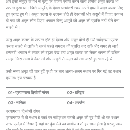
और इसी समुद्र के गर्भ से मृत्यु पर विजय प्राप्त करने वाली औषधि अमृत कलश भी
उत्पन्न हुआ था। जिसे आयुर्वेद के देवता धनवंतरी स्वयं अपने हाथ में अमृत कलश लिए
हुए प्रगट हुए थे। अमृत कलश के उत्पन्न होते ही देवताओं और असुरों में विवाद उत्पन्न
हो गया की अमृत कौन पिएगा भगवान विष्णु असुरों को अमृत की प्राप्ति नहीं होने देना
चाहते थे।
परंतु अमृत कलश के उत्पन्न होते ही देवता और असुर दोनों ही उसे सर्वप्रथम प्राप्त
करना चाहते थे ताकि वे सबसे पहले अमरत्व की प्राप्ति कर सकें और अमर हो जाएं
धन्वंतरी भगवान ने संकट को बढ़ता देख वहां अमृत कलश को लेकर भागना ही उचित
समझा जिस समय वे देवताओं और असुरों से अमृत की रक्षा करते हुए भाग रहे थे।
उसी समय अमृत की चार बूंदें पृथ्वी पर चार अलग-अलग स्थान पर गिर गई वह स्थान
क्रमशः इस प्रकार हैं
01- प्रयागराज त्रिवेणी संगम
02- हरिद्वार
03- नासिक
04- उज्जैन
प्रयागराज त्रिवेणी संगम
प्रयागराज ये वो स्थान है जहां पर सर्वप्रथम पहली अमृत की बूंद गिरी थी यह स्थान
उत्तर प्रदेश में स्थित है यहां पर कुंभ मेले का आयोजन तो हर साल होता है परन्तु समय