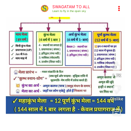
Home
भारतीय त्योहार
Skip
SWAGATAM TO ALL
Mahakumbh prayagraj | महाकुम्भ प्रयागराज 2025
to
Learn to fly in the open sky
content