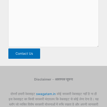
Contact Us
Disclaimer
–
आवश्यक सूचना
दोस्तों हमारी वेबसाइट
swagatam.in
कोई सरकारी वेबसाइट नहीं है ना ही
इस वेबसाइट का किसी सरकारी मंत्रालय कि वेबसाइट से कोई लेना देना है। यह
ब्लॉग जो व्यक्ति विशेष सरकारी योजनाओं में रुचि रखता है और अपनी जानकारी