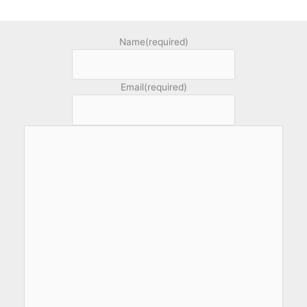
Name
(required)
Email
(required)