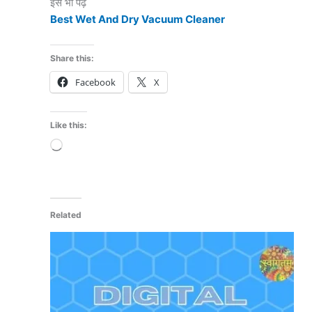
इसे भी पढ़ें
Best Wet And Dry Vacuum Cleaner
Share this:
Facebook
X
Like this:
Loading…
Related