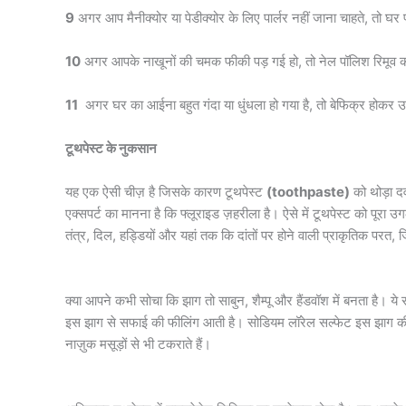
9
अगर आप मैनीक्योर या पेडीक्योर के लिए पार्लर नहीं जाना चाहते, तो घ
10
अगर आपके नाखूनों की चमक फीकी पड़ गई हो, तो नेल पॉलिश रिमूव क
11
अगर घर का आईना बहुत गंदा या धुंधला हो गया है, तो बेफिक्र होकर 
टूथपेस्ट के नुकसान
यह एक ऐसी चीज़ है जिसके कारण टूथपेस्ट
(toothpaste)
को थोड़ा दव
एक्सपर्ट का मानना है कि फ्लूराइड ज़हरीला है। ऐसे में टूथपेस्ट को पूरा 
तंत्र, दिल, हड्डियों और यहां तक कि दांतों पर होने वाली प्राकृतिक परत,
क्या आपने कभी सोचा कि झाग तो साबुन, शैम्पू और हैंडवॉश में बनता है। ये
इस झाग से सफाई की फीलिंग आती है। सोडियम लॉरेल सल्फेट इस झाग की वज
नाज़ुक मसूड़ों से भी टकराते हैं।