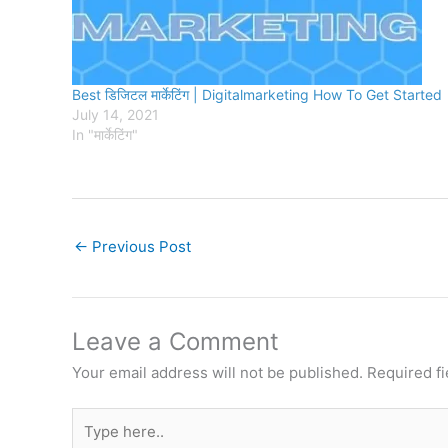
Best डिजिटल मार्केटिंग | Digitalmarketing How To Get Started
July 14, 2021
In "मार्केटिंग"
←
Previous Post
Leave a Comment
Your email address will not be published.
Required f
Type
here..