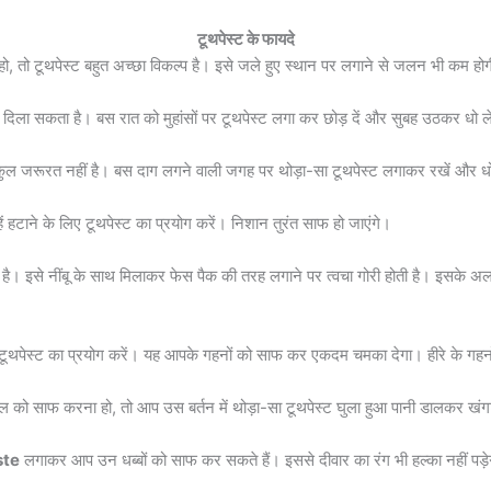
टूथपेस्ट के फायदे
तो टूथपेस्ट बहुत अच्छा विकल्प है। इसे जले हुए स्थान पर लगाने से जलन भी कम होगी
ला सकता है। बस रात को मुहांसों पर टूथपेस्ट लगा कर छोड़ दें और सुबह उठकर धो लें
ल्कुल जरूरत नहीं है। बस दाग लगने वाली जगह पर थोड़ा-सा टूथपेस्ट लगाकर रखें और ध
 हटाने के लिए टूथपेस्ट का प्रयोग करें। निशान तुरंत साफ हो जाएंगे।
ै। इसे नींबू के साथ मिलाकर फेस पैक की तरह लगाने पर त्वचा गोरी होती है। इसके अलावा,
ो टूथपेस्ट का प्रयोग करें। यह आपके गहनों को साफ कर एकदम चमका देगा। हीरे के गहन
 बोतल को साफ करना हो, तो आप उस बर्तन में थोड़ा-सा टूथपेस्ट घुला हुआ पानी डालकर खं
ste
लगाकर आप उन धब्बों को साफ कर सकते हैं। इससे दीवार का रंग भी हल्का नहीं पड़