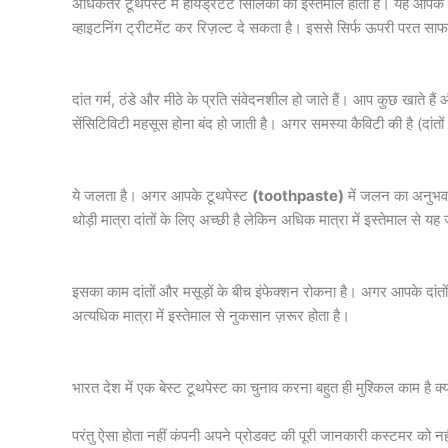
अधिकतर टूथपेस्ट में हायड्रेटेट सिलिका का इस्तेमाल होता है। यह आपके
व्हाइटनिंग ट्रीटमेंट कर रिज़ल्ट दे सकता है। इससे सिर्फ ऊपरी परत साफ
दांत गर्म, ठंडे और मीठे के प्रति संवेदनशील हो जाते हैं। आप कुछ खाते ह
सेंसिटिविटी महसूस होना बंद हो जाती है। अगर समस्या कैविटी की है (दां
ये जलता है। अगर आपके टूथपेस्ट
(toothpaste)
में जलन का अनुभव ह
थोड़ी मात्रा दांतों के लिए अच्छी है लेकिन अधिक मात्रा में इस्तेमाल से
इसका काम दांतों और मसूड़ों के बीच इंफेक्शन रोकना है। अगर आपके दां
अत्यधिक मात्रा में इस्तेमाल से नुकसान ज़रूर होता है।
भारत देश में एक बेस्ट टूथपेस्ट का चुनाव करना बहुत ही मुश्किल काम है क्य
परंतु ऐसा होता नहीं कंपनी अपने प्रोडक्ट की पूरी जानकारी कस्टमर को नही