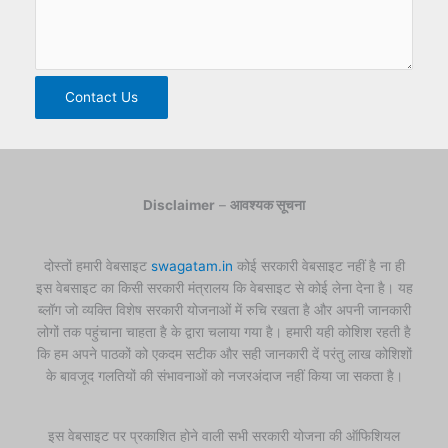
Contact Us
Disclaimer
–
आवश्यक सूचना
दोस्तों हमारी वेबसाइट
swagatam.in
कोई सरकारी वेबसाइट नहीं है ना ही
इस वेबसाइट का किसी सरकारी मंत्रालय कि वेबसाइट से कोई लेना देना है। यह
ब्लॉग जो व्यक्ति विशेष सरकारी योजनाओं में रुचि रखता है और अपनी जानकारी
लोगों तक पहुंचाना चाहता है के द्वारा चलाया गया है। हमारी यही कोशिश रहती है
कि हम अपने पाठकों को एकदम सटीक और सही जानकारी दें परंतु लाख कोशिशों
के बावजूद गलतियों की संभावनाओं को नजरअंदाज नहीं किया जा सकता है।
इस वेबसाइट पर प्रकाशित होने वाली सभी सरकारी योजना की ऑफिशियल