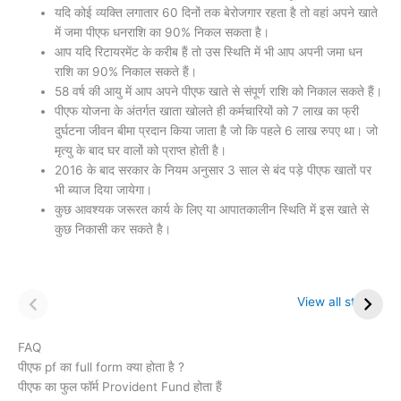
यदि कोई व्यक्ति लगातार 60 दिनों तक बेरोजगार रहता है तो वहां अपने खाते
में जमा पीएफ धनराशि का 90% निकल सकता है।
आप यदि रिटायरमेंट के करीब हैं तो उस स्थिति में भी आप अपनी जमा धन
राशि का 90% निकाल सकते हैं।
58 वर्ष की आयु में आप अपने पीएफ खाते से संपूर्ण राशि को निकाल सकते हैं।
पीएफ योजना के अंतर्गत खाता खोलते ही कर्मचारियों को 7 लाख का फ्री
दुर्घटना जीवन बीमा प्रदान किया जाता है जो कि पहले 6 लाख रुपए था। जो
मृत्यु के बाद घर वालों को प्राप्त होती है।
2016 के बाद सरकार के नियम अनुसार 3 साल से बंद पड़े पीएफ खातों पर
भी ब्याज दिया जायेगा।
कुछ आवश्यक जरूरत कार्य के लिए या आपातकालीन स्थिति में इस खाते से
कुछ निकासी कर सकते है।
सुकन्या समृद्धि योजना
7 फ्री के फायदे सूर्योदय से
(SSY) 5 बड़े अपडेट
पहले उठने के
View all stories
FAQ
पीएफ pf का full form क्या होता है ?
पीएफ का फुल फॉर्म Provident Fund होता हैं