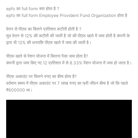
epfo का full form क्या होता है ?
epfo का full form Employee Provident Fund Organization होता है
वेतन से पीएफ का कितने प्रतिशत कटौती होती है ?
मूल वेतन से 12% की कटौती की जाती है जो की पीएफ खाते में जमा होती है कंपनी के
द्वारा भी 12% की धनराशि पीएफ खाते में जमा की जाती है।
पीएफ खाते से पेंशन योजना में कितना पैसा जमा होता है?
कंपनी द्वारा जमा किए गए 12 प्रतिशत में से 8.33% पेंशन योजना में जमा हो जाता है।
पीएफ अकाउंट पर कितने रुपए का बीमा होता है?
वर्तमान समय में पीएफ अकाउंट पर 7 लाख रुपए का फ्री जीवन बीमा है जो कि पहले
₹600000 था।