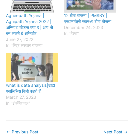
Agneepath Yojana |
12 बीमा योजना | PMSBY |
Agnipath Yojana 2022 |
प्रधानमंत्री स्वास्थ्य बीमा योजना
अग्निपथ योजना क्या है | आप भी
December 24, 2023
बन सकते हैं अग्निवीर
In "हेल्थ"
June 27, 2022
In "केंद्र सरकार योजना"
what is data analysis|डाटा
एनालिसिस किसे कहते हैं
March 27, 2023
In "इंफॉर्मेशनल"
←
Previous Post
Next Post
→